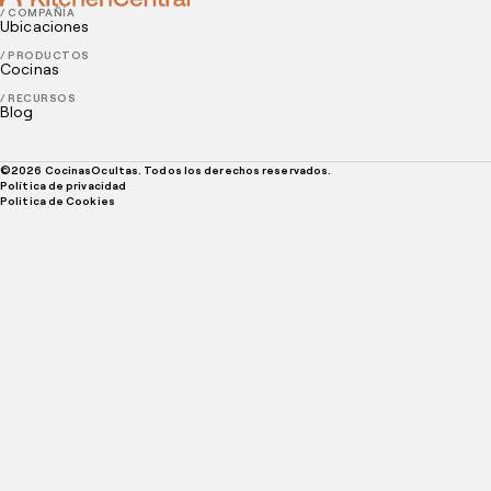
/ COMPAÑÍA
Ubicaciones
/ PRODUCTOS
Cocinas
/ RECURSOS
Blog
©
2026
CocinasOcultas. Todos los derechos reservados.
Política de privacidad
Politica de Cookies