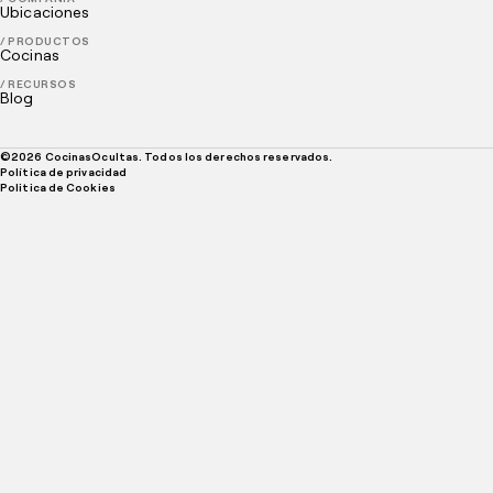
Ubicaciones
/ PRODUCTOS
Cocinas
/ RECURSOS
Blog
©
2026
CocinasOcultas. Todos los derechos reservados.
Política de privacidad
Politica de Cookies