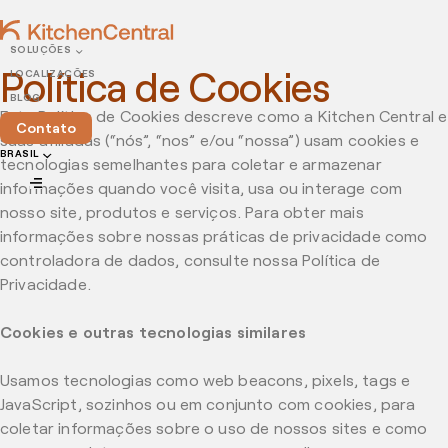
SOLUÇÕES
Política de Cookies
LOCALIZAÇÕES
BLOG
Esta Política de Cookies descreve como a Kitchen Central e
Contato
suas afiliadas (“nós”, “nos” e/ou “nossa”) usam cookies e
BRASIL
tecnologias semelhantes para coletar e armazenar
informações quando você visita, usa ou interage com
nosso site, produtos e serviços. Para obter mais
informações sobre nossas práticas de privacidade como
controladora de dados, consulte nossa Política de
Privacidade.
Cookies e outras tecnologias similares
Usamos tecnologias como web beacons, pixels, tags e
JavaScript, sozinhos ou em conjunto com cookies, para
coletar informações sobre o uso de nossos sites e como