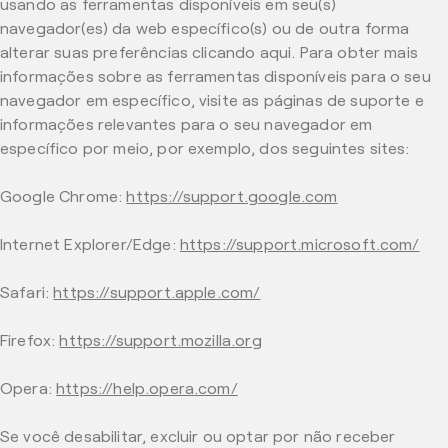
usando as ferramentas disponíveis em seu(s)
navegador(es) da web específico(s) ou de outra forma
alterar suas preferências clicando aqui. Para obter mais
informações sobre as ferramentas disponíveis para o seu
navegador em específico, visite as páginas de suporte e
informações relevantes para o seu navegador em
específico por meio, por exemplo, dos seguintes sites:
Google Chrome:
https://support.google.com
Internet Explorer/Edge:
https://support.microsoft.com/
Safari:
https://support.apple.com/
Firefox:
https://support.mozilla.org
Opera:
https://help.opera.com/
Se você desabilitar, excluir ou optar por não receber