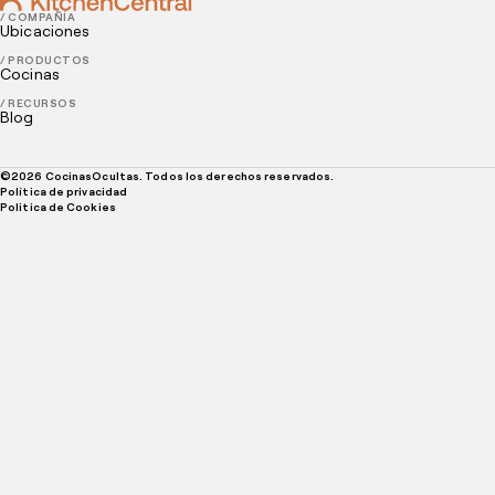
/ COMPAÑÍA
Ubicaciones
/ PRODUCTOS
Cocinas
/ RECURSOS
Blog
©
2026
CocinasOcultas. Todos los derechos reservados.
Política de privacidad
Politica de Cookies