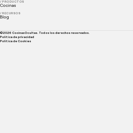
/ PRODUCTOS
Cocinas
/ RECURSOS
Blog
©
2026
CocinasOcultas. Todos los derechos reservados.
Política de privacidad
Politica de Cookies