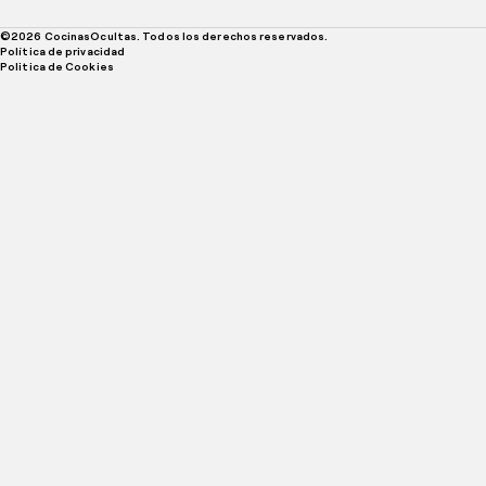
©
2026
CocinasOcultas. Todos los derechos reservados.
Política de privacidad
Politica de Cookies