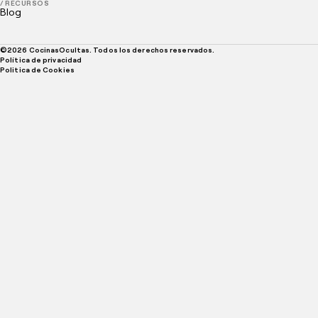
/ RECURSOS
Blog
©
2026
CocinasOcultas. Todos los derechos reservados.
Política de privacidad
Politica de Cookies