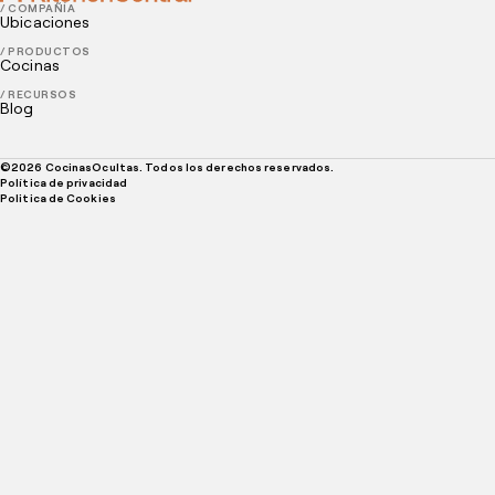
/ COMPAÑÍA
Ubicaciones
/ PRODUCTOS
Cocinas
/ RECURSOS
Blog
©
2026
CocinasOcultas. Todos los derechos reservados.
Política de privacidad
Politica de Cookies