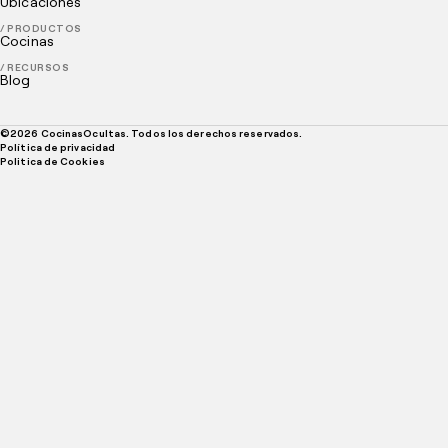
Ubicaciones
/ PRODUCTOS
Cocinas
/ RECURSOS
Blog
©
2026
CocinasOcultas. Todos los derechos reservados.
Política de privacidad
Politica de Cookies