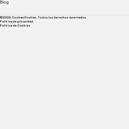
Blog
©
2026
CocinasOcultas. Todos los derechos reservados.
Política de privacidad
Politica de Cookies