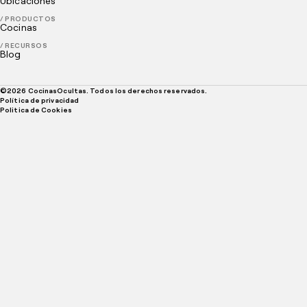
Ubicaciones
/ PRODUCTOS
Cocinas
/ RECURSOS
Blog
©
2026
CocinasOcultas. Todos los derechos reservados.
Política de privacidad
Politica de Cookies