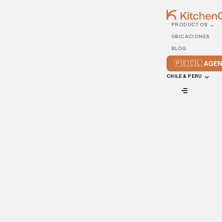
PRODUCTOS
18/NOVEMBER/2022
UBICACIONES
5 preguntas vitales en
BLOG
entrevistas de hostelería
🇵🇪🇨🇱 AG
CHILE & PERU
VIEW ALL
Contratar a los candidatos adecuados
tiene un gran
impacto positivo en el servicio al cliente, la moral del equipo
y los beneficios.
Pero elegir a los candidatos puede ser un proceso
complicado y estresante. No sólo hay que prepararse para
la entrevista, formular las preguntas correctas para la
entrevista en un restaurante y guiar el proceso de la