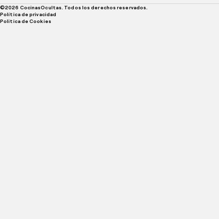
©
2026
CocinasOcultas. Todos los derechos reservados.
Política de privacidad
Politica de Cookies