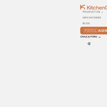
PRODUCTOS
10/DECEMBER/2021
UBICACIONES
4 maneras en que los
BLOG
restaurantes modernos
🇵🇪🇨🇱 AG
se mantienen
CHILE & PERU
competitivos en la era
digital
VIEW ALL
Una y otra vez, el sector de la restauración ha demostrado
su capacidad para adaptarse rápidamente a los nuevos
retos. Durante la pandemia del COVID-19, los restaurantes