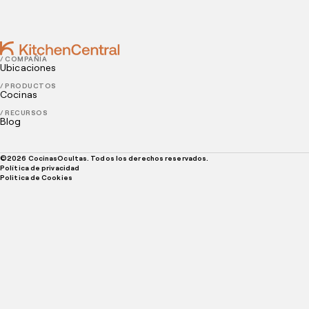
sobre tu restaurante?
/ COMPAÑÍA
Ubicaciones
/ PRODUCTOS
Cocinas
/ RECURSOS
Blog
©
2026
CocinasOcultas. Todos los derechos reservados.
Política de privacidad
Politica de Cookies