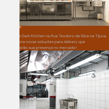
RIO DE JANEIRO
Tijuca
Alugue uma Dark Kitchen na Rua Teodoro da Silva na Tijuca,
RJ e descubra novas soluções para delivery que
potencializarão sua presença no mercado!