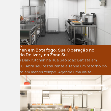
RIO DE JANEIRO
Dark Kitchen em Botafogo: Sua Operação no
Coração do Delivery da Zona Sul
Alugue uma Dark Kitchen na Rua São João Batista em
Botafogo, RJ. Abra seu restaurante e tenha um retorno do
investimento em menos tempo. Agende uma visita!