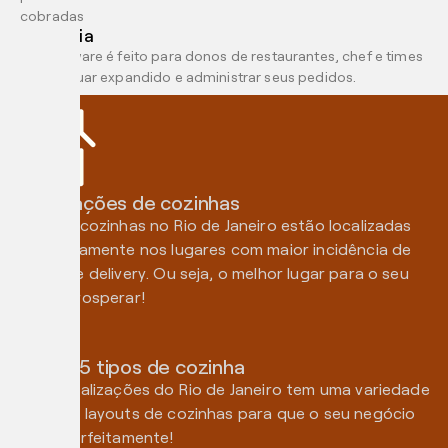
cobradas
Tecnologia
Nosso software é feito para donos de restaurantes, chef e times
para continuar expandido e administrar seus pedidos.
6 localizações de cozinhas
As nossas cozinhas no Rio de Janeiro estão localizadas
estrategicamente nos lugares com maior incidência de
pedidos de delivery. Ou seja, o melhor lugar para o seu
negócio prosperar!
Total de 5 tipos de cozinha
Nossas localizações do Rio de Janeiro tem uma variedade
enorme de layouts de cozinhas para que o seu negócio
encaixe perfeitamente!