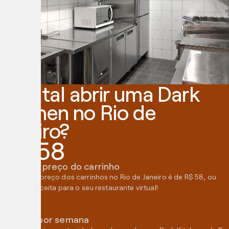
Que tal abrir uma Dark
Kitchen no Rio de
Janeiro?
R$ 58
Média de preço do carrinho
A média de preço dos carrinhos no Rio de Janeiro é de R$ 58, ou
seja mais receita para o seu restaurante virtual!
14k
Pedidos por semana