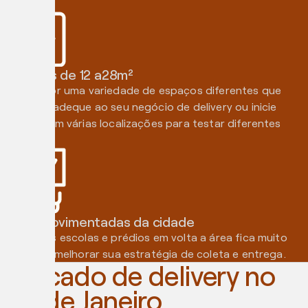
Cozinhas de 12 a28m²
Escolha por uma variedade de espaços diferentes que
melhor se adeque ao seu negócio de delivery ou inicie
cozinhas em várias localizações para testar diferentes
utilidades
Áreas movimentadas da cidade
Com várias escolas e prédios em volta a área fica muito
propícia a melhorar sua estratégia de coleta e entrega.
Mercado de delivery no
Rio de Janeiro