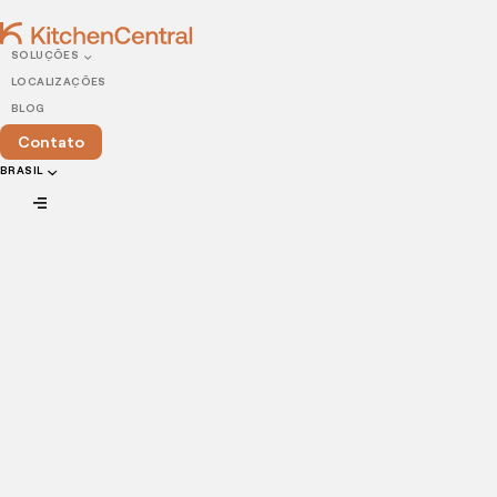
SOLUÇÕES
LOCALIZAÇÕES
BLOG
Contato
BRASIL