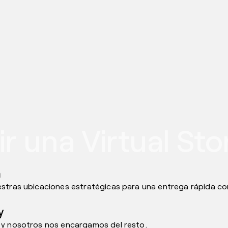
ir una Virtual Sto
a
estras ubicaciones estratégicas para una entrega rápida con
y
 y nosotros nos encargamos del resto.