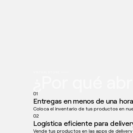
VIRTUAL STORE
¿Por qué abr
01
Entregas en menos de una hor
Coloca el inventario de tus productos en nu
02
Logística eficiente para deliver
Vende tus productos en las apps de delivery