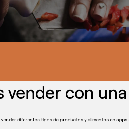
tro exitoso mode
ales
ctos en las principales ciudades del país para que vendas 
 vender con una
 vender diferentes tipos de productos y alimentos en apps d