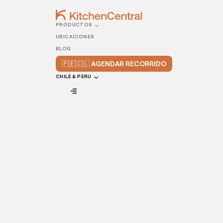
PRODUCTOS
Tus producto
UBICACIONES
BLOG
ciudad
🇵🇪🇨🇱 AGENDAR RECORRIDO
CHILE & PERU
Con Cocinas Ocultas, tus clientes compran 
de delivery y reciben sus productos en sólo 
Planes mensuales desde $50 USD.
Comenzar
Nome
Sobrenome