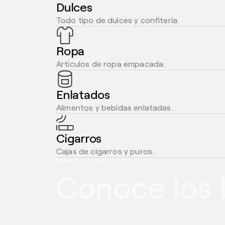
Dulces
Todo tipo de dulces y confitería.
Ropa
Artículos de ropa empacada.
Enlatados
Alimentos y bebidas enlatadas.
Cigarros
Cajas de cigarros y puros.
BENEFICIOS
Conoce los 