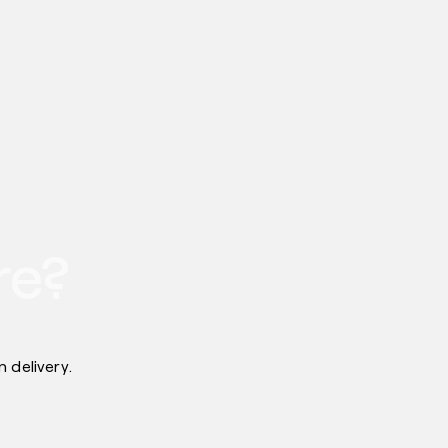
re?
 delivery.