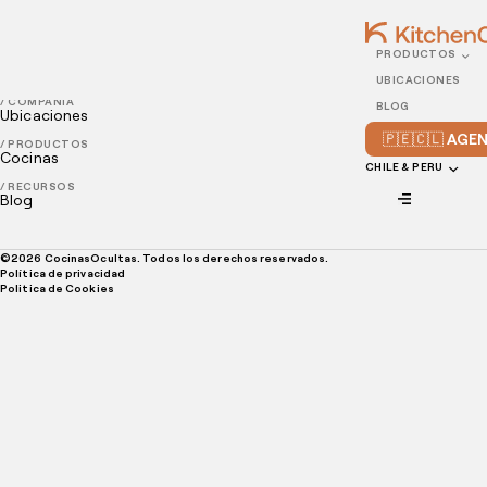
PRODUCTOS
UBICACIONES
/ COMPAÑÍA
BLOG
Ubicaciones
🇵🇪🇨🇱 AG
/ PRODUCTOS
Cocinas
CHILE & PERU
/ RECURSOS
Blog
©
2026
CocinasOcultas. Todos los derechos reservados.
Política de privacidad
Politica de Cookies