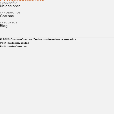
/ COMPAÑÍA
Ubicaciones
/ PRODUCTOS
Cocinas
/ RECURSOS
Blog
©
2026
CocinasOcultas. Todos los derechos reservados.
Política de privacidad
Politica de Cookies