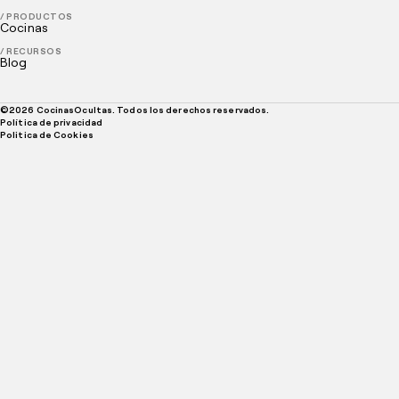
/ PRODUCTOS
Cocinas
/ RECURSOS
Blog
©
2026
CocinasOcultas. Todos los derechos reservados.
Política de privacidad
Politica de Cookies