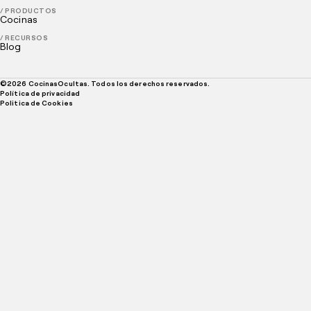
/ PRODUCTOS
Cocinas
/ RECURSOS
Blog
©
2026
CocinasOcultas. Todos los derechos reservados.
Política de privacidad
Politica de Cookies