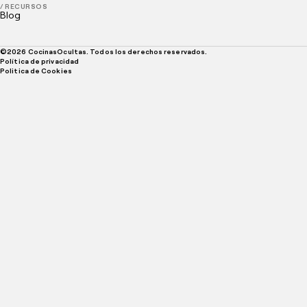
/ RECURSOS
Blog
©
2026
CocinasOcultas. Todos los derechos reservados.
Política de privacidad
Politica de Cookies