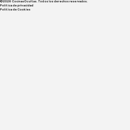
©
2026
CocinasOcultas. Todos los derechos reservados.
Política de privacidad
Politica de Cookies