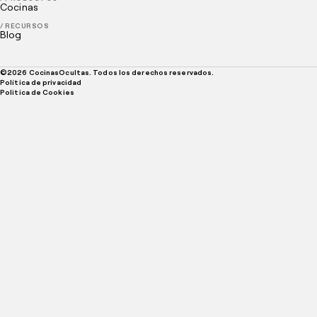
Cocinas
/ RECURSOS
Blog
©
2026
CocinasOcultas. Todos los derechos reservados.
Política de privacidad
Politica de Cookies