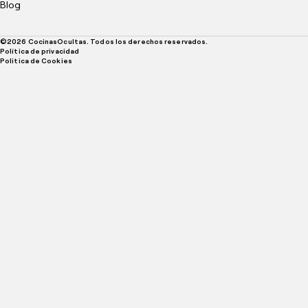
Blog
©
2026
CocinasOcultas. Todos los derechos reservados.
Política de privacidad
Politica de Cookies