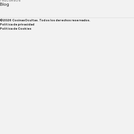
/ RECURSOS
Blog
©
2026
CocinasOcultas. Todos los derechos reservados.
Política de privacidad
Politica de Cookies