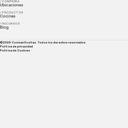
/ COMPAÑÍA
Ubicaciones
/ PRODUCTOS
Cocinas
/ RECURSOS
Blog
©
2026
CocinasOcultas. Todos los derechos reservados.
Política de privacidad
Politica de Cookies