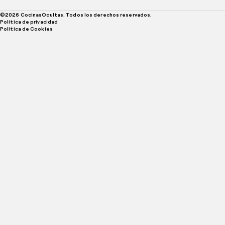
©
2026
CocinasOcultas. Todos los derechos reservados.
Política de privacidad
Politica de Cookies