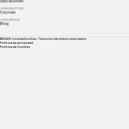
Ubicaciones
/ PRODUCTOS
Cocinas
/ RECURSOS
Blog
©
2026
CocinasOcultas. Todos los derechos reservados.
Política de privacidad
Politica de Cookies