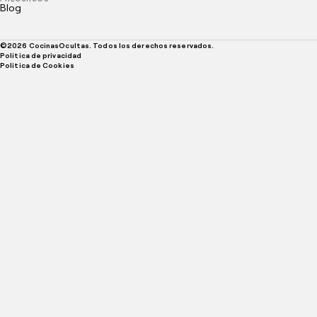
Blog
©
2026
CocinasOcultas. Todos los derechos reservados.
Política de privacidad
Politica de Cookies