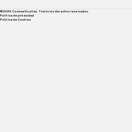
©
2026
CocinasOcultas. Todos los derechos reservados.
Política de privacidad
Politica de Cookies