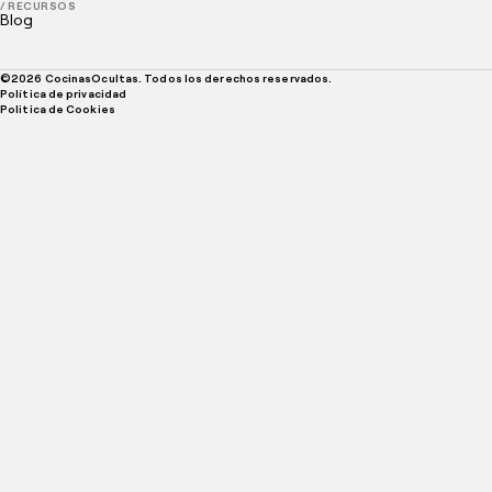
/ RECURSOS
Blog
©
2026
CocinasOcultas. Todos los derechos reservados.
Política de privacidad
Politica de Cookies