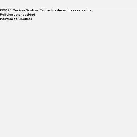
©
2026
CocinasOcultas. Todos los derechos reservados.
Política de privacidad
Politica de Cookies