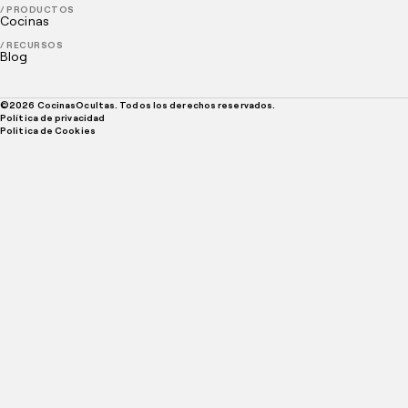
/ PRODUCTOS
Cocinas
/ RECURSOS
Blog
©
2026
CocinasOcultas. Todos los derechos reservados.
Política de privacidad
Politica de Cookies