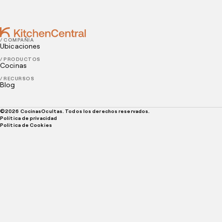
en tu restaurante
/ COMPAÑÍA
Ubicaciones
/ PRODUCTOS
Cocinas
/ RECURSOS
Blog
©
2026
CocinasOcultas. Todos los derechos reservados.
Política de privacidad
Politica de Cookies