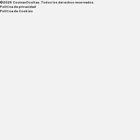
©
2026
CocinasOcultas. Todos los derechos reservados.
Política de privacidad
Politica de Cookies