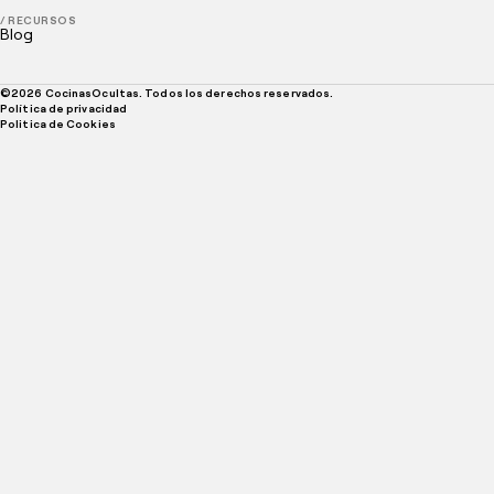
/ RECURSOS
Blog
©
2026
CocinasOcultas. Todos los derechos reservados.
Política de privacidad
Politica de Cookies