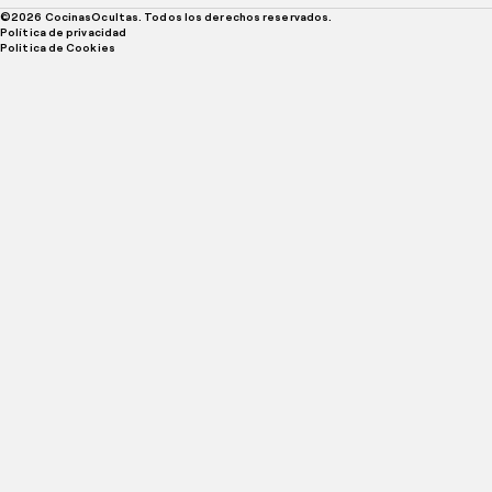
©
2026
CocinasOcultas. Todos los derechos reservados.
Política de privacidad
Politica de Cookies