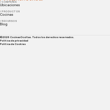
/ COMPAÑÍA
Ubicaciones
/ PRODUCTOS
Cocinas
/ RECURSOS
Blog
©
2026
CocinasOcultas. Todos los derechos reservados.
Política de privacidad
Politica de Cookies