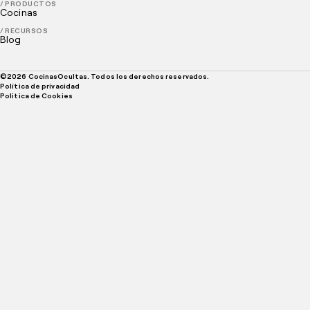
/ PRODUCTOS
Cocinas
/ RECURSOS
Blog
©
2026
CocinasOcultas. Todos los derechos reservados.
Política de privacidad
Politica de Cookies