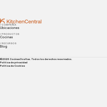
oculta
/ COMPAÑÍA
Ubicaciones
/ PRODUCTOS
Cocinas
/ RECURSOS
Blog
©
2026
CocinasOcultas. Todos los derechos reservados.
Política de privacidad
Politica de Cookies