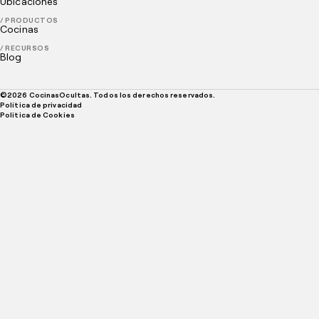
Ubicaciones
/ PRODUCTOS
Cocinas
/ RECURSOS
Blog
©
2026
CocinasOcultas. Todos los derechos reservados.
Política de privacidad
Politica de Cookies