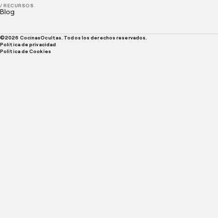
/ RECURSOS
Blog
©
2026
CocinasOcultas. Todos los derechos reservados.
Política de privacidad
Politica de Cookies