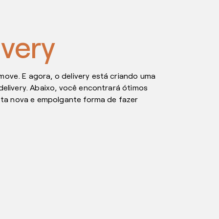
ivery
ve. E agora, o delivery está criando uma
elivery. Abaixo, você encontrará ótimos
sta nova e empolgante forma de fazer