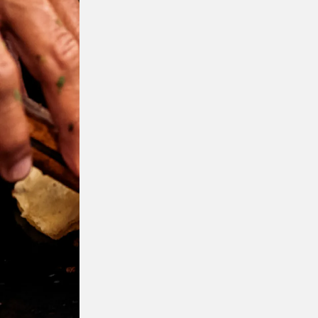
Sobrenome
Telefone pessoal
Email
Nome do Restaurante
Cidade de Interesse