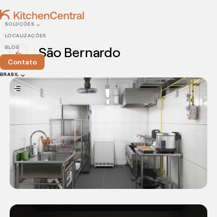
SOLUÇÕES
LOCALIZAÇÕES
São Bernardo
BLOG
arrow_back
Contato
BRASIL