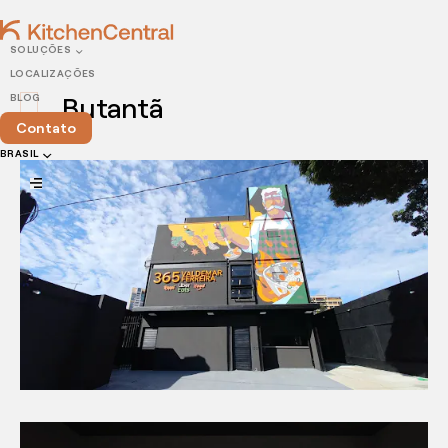
SOLUÇÕES
LOCALIZAÇÕES
Butantã
BLOG
Contato
BRASIL